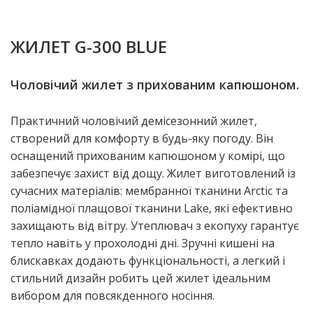
ЖИЛЕТ G‑300 BLUE
Чоловічий жилет з прихованим капюшоном.
Практичний чоловічий демісезонний жилет,
створений для комфорту в будь-яку погоду. Він
оснащений прихованим капюшоном у комірі, що
забезпечує захист від дощу. Жилет виготовлений із
сучасних матеріалів: мембранної тканини Arctic та
поліамідної плащової тканини Lake, які ефективно
захищають від вітру. Утеплювач з екопуху гарантує
тепло навіть у прохолодні дні. Зручні кишені на
блискавках додають функціональності, а легкий і
стильний дизайн робить цей жилет ідеальним
вибором для повсякденного носіння.