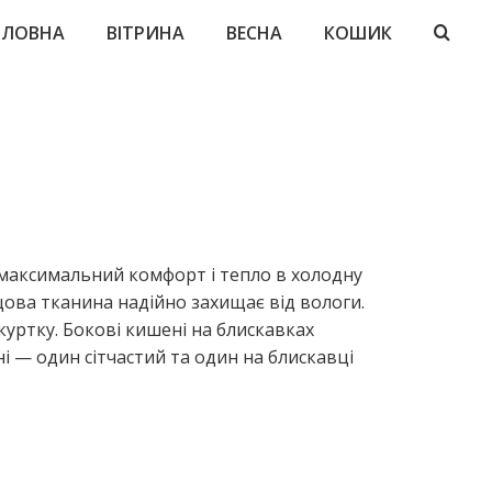
ОЛОВНА
ВІТРИНА
ВЕСНА
КОШИК
 максимальний комфорт і тепло в холодну
ова тканина надійно захищає від вологи.
уртку. Бокові кишені на блискавках
і — один сітчастий та один на блискавці