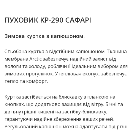
ПУХОВИК KP‑290 САФАРІ
Зимова куртка з капюшоном.
Стьобана куртка з відстібним капюшоном. Тканина
мембрана Arctic забезпечує надійний захист від
вологи та холоду, роблячи її ідеальним вибором для
зимових прогулянок. Утеплювач екопух, забезпечує
тепло та комфорт.
Куртка застібається на блискавку з планкою на
кнопках, що додатково захищає від вітру. Бічні та
дві внутрішні кишені на застібку-блискавку,
гарантуючи надійне збереження ваших речей.
Регульований капюшон можна адаптувати під різні